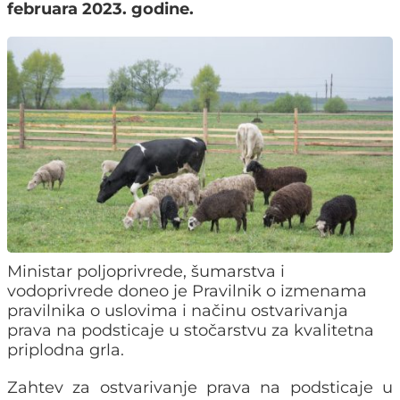
februara 2023. godine.
Ministar poljoprivrede, šumarstva i
vodoprivrede doneo je Pravilnik o izmenama
pravilnika o uslovima i načinu ostvarivanja
prava na podsticaje u stočarstvu za kvalitetna
priplodna grla.
Zahtev za ostvarivanje prava na podsticaje u