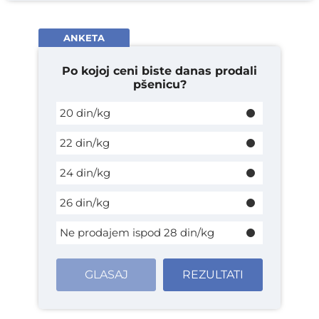
ANKETA
Po kojoj ceni biste danas prodali
pšenicu?
20 din/kg
22 din/kg
24 din/kg
26 din/kg
Ne prodajem ispod 28 din/kg
GLASAJ
REZULTATI