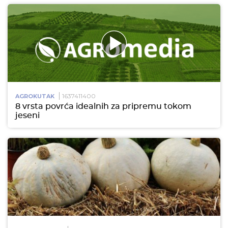
1637411400
AGROKUTAK
8 vrsta povrća idealnih za pripremu tokom
jeseni