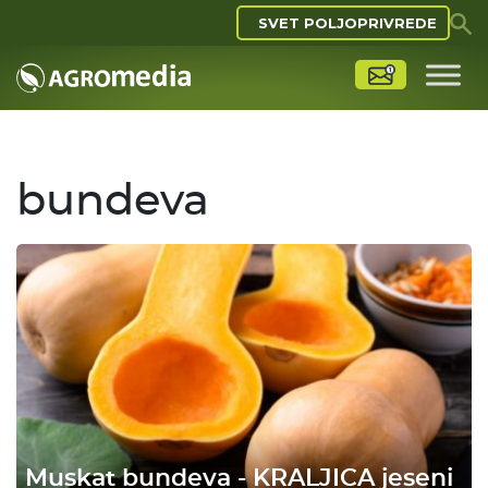
SVET POLJOPRIVREDE
bundeva
Muskat bundeva - KRALJICA jeseni