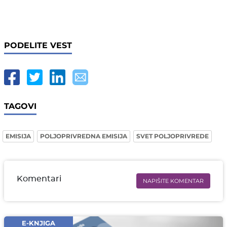
PODELITE VEST
TAGOVI
EMISIJA
POLJOPRIVREDNA EMISIJA
SVET POLJOPRIVREDE
Komentari
NAPIŠITE KOMENTAR
Ime i prezime* obavezno
Email* obavezno
E-KNJIGA