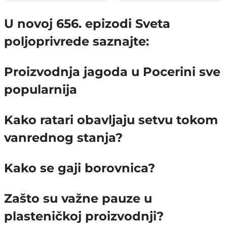
U novoj 656. epizodi Sveta
poljoprivrede saznajte:
Proizvodnja jagoda u Pocerini sve
popularnija
Kako ratari obavljaju setvu tokom
vanrednog stanja?
Kako se gaji borovnica?
Zašto su važne pauze u
plasteničkoj proizvodnji?