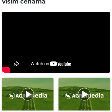
višim cenama