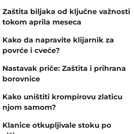
Zaštita biljaka od ključne važnosti
tokom aprila meseca
Kako da napravite klijarnik za
povrće i cveće?
Nastavak priče: Zaštita i prihrana
borovnice
Kako uništiti krompirovu zlaticu
njom samom?
Klanice otkupljivale stoku po