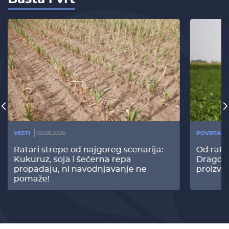
VESTI
03.08.2026
POVRTARS
Ratari strepe od najgoreg scenarija:
Od rata
Kukuruz, soja i šećerna repa
Dragomi
propadaju, ni navodnjavanje ne
proizvo
pomaže!