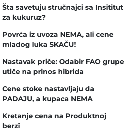
Šta savetuju stručnajci sa Insititut
za kukuruz?
Povrća iz uvoza NEMA, ali cene
mladog luka SKAČU!
Nastavak priče: Odabir FAO grupe
utiče na prinos hibrida
Cene stoke nastavljaju da
PADAJU, a kupaca NEMA
Kretanje cena na Produktnoj
berzi