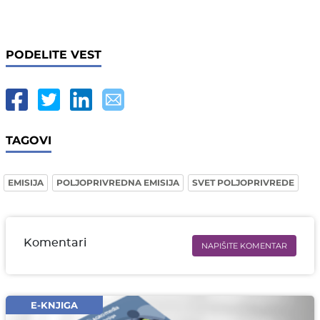
PODELITE VEST
TAGOVI
EMISIJA
POLJOPRIVREDNA EMISIJA
SVET POLJOPRIVREDE
Komentari
NAPIŠITE KOMENTAR
Ime i prezime* obavezno
Email* obavezno
E-KNJIGA