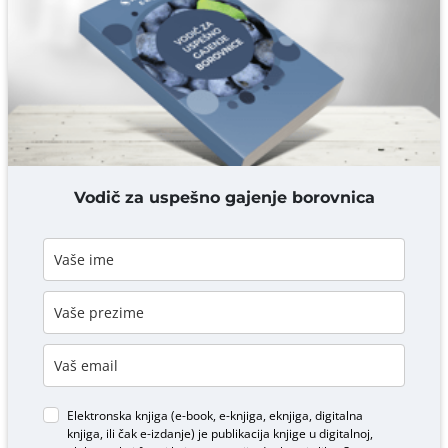
Komentar* obavezno
DODAJ KOMENTAR
Vodič za uspešno gajenje borovnica
Elektronska knjiga (e-book, e-knjiga, eknjiga, digitalna
knjiga, ili čak e-izdanje) je publikacija knjige u digitalnoj,