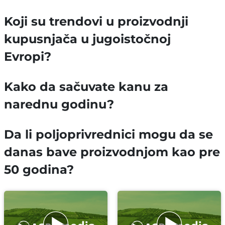
Koji su trendovi u proizvodnji
kupusnjača u jugoistočnoj
Evropi?
Kako da sačuvate kanu za
narednu godinu?
Da li poljoprivrednici mogu da se
danas bave proizvodnjom kao pre
50 godina?