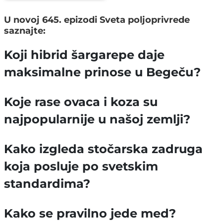
U novoj 645. epizodi Sveta poljoprivrede
saznajte:
Koji hibrid šargarepe daje
maksimalne prinose u Begeču?
Koje rase ovaca i koza su
najpopularnije u našoj zemlji?
Kako izgleda stočarska zadruga
koja posluje po svetskim
standardima?
Kako se pravilno jede med?