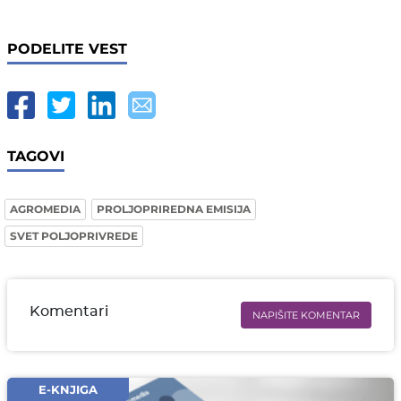
PODELITE VEST
TAGOVI
AGROMEDIA
PROLJOPRIREDNA EMISIJA
SVET POLJOPRIVREDE
Komentari
NAPIŠITE KOMENTAR
Ime i prezime* obavezno
Email* obavezno
E-KNJIGA