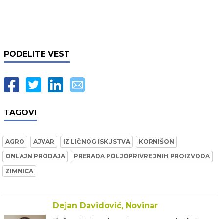
PODELITE VEST
TAGOVI
AGRO
AJVAR
IZ LIČNOG ISKUSTVA
KORNIŠON
ONLAJN PRODAJA
PRERADA POLJOPRIVREDNIH PROIZVODA
ZIMNICA
Dejan Davidović, Novinar