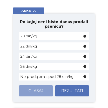
ANKETA
Po kojoj ceni biste danas prodali
pšenicu?
20 din/kg
22 din/kg
24 din/kg
26 din/kg
Ne prodajem ispod 28 din/kg
GLASAJ
REZULTATI