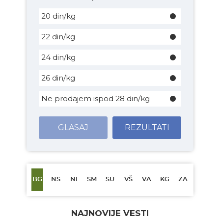
20 din/kg
22 din/kg
24 din/kg
26 din/kg
Ne prodajem ispod 28 din/kg
GLASAJ
REZULTATI
BG
NS
NI
SM
SU
VŠ
VA
KG
ZA
NAJNOVIJE VESTI