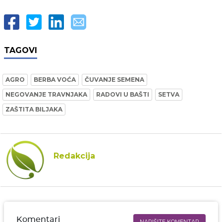
TAGOVI
AGRO
BERBA VOĆA
ČUVANJE SEMENA
NEGOVANJE TRAVNJAKA
RADOVI U BAŠTI
SETVA
ZAŠTITA BILJAKA
Redakcija
Komentari
NAPIŠITE KOMENTAR