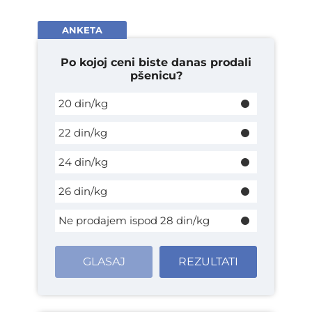
ANKETA
Po kojoj ceni biste danas prodali
pšenicu?
20 din/kg
22 din/kg
24 din/kg
26 din/kg
Ne prodajem ispod 28 din/kg
GLASAJ
REZULTATI