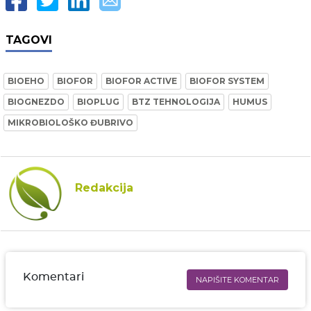
TAGOVI
BIOEHO
BIOFOR
BIOFOR ACTIVE
BIOFOR SYSTEM
BIOGNEZDO
BIOPLUG
BTZ TEHNOLOGIJA
HUMUS
MIKROBIOLOŠKO ĐUBRIVO
Redakcija
Komentari
NAPIŠITE KOMENTAR
Ime i prezime* obavezno