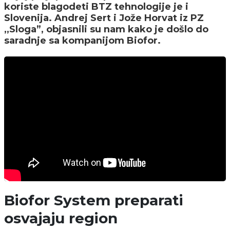
koriste blagodeti BTZ tehnologije je i
Slovenija. Andrej Sert i Jože Horvat iz PZ
,,Sloga”, objasnili su nam kako je došlo do
saradnje sa kompanijom Biofor.
Biofor System preparati
osvajaju region