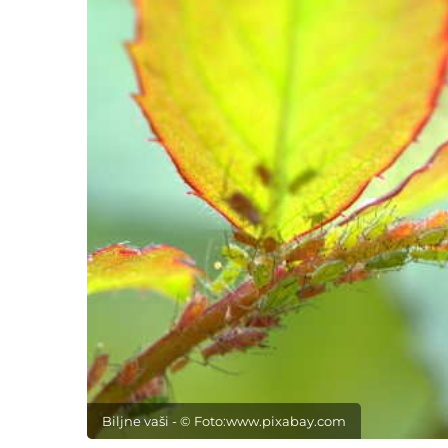
Biljne vaši - © Foto:www.pixabay.com