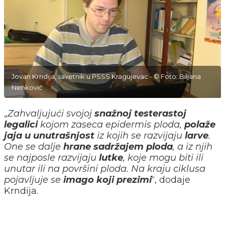
Jovan Krndija, savetnik u PSSS Kragujevac - © Foto: Biljana
Nenković
„
Zahvaljujući svojoj
snažnoj testerastoj
legalici
kojom zaseca epidermis ploda,
polaže
jaja u unutrašnjost
iz kojih se razvijaju
larve
.
One se dalje
hrane sadržajem ploda
, a iz njih
se najposle razvijaju
lutke
, koje mogu biti ili
unutar ili na površini ploda. Na kraju ciklusa
pojavljuje se
imago koji prezimi
“, dodaje
Krndija.