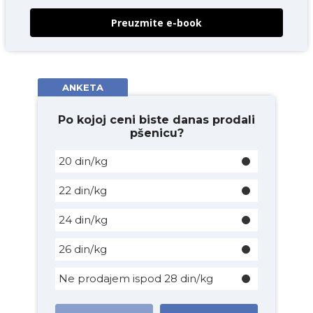
Preuzmite e-book
ANKETA
Po kojoj ceni biste danas prodali
pšenicu?
20 din/kg
22 din/kg
24 din/kg
26 din/kg
Ne prodajem ispod 28 din/kg