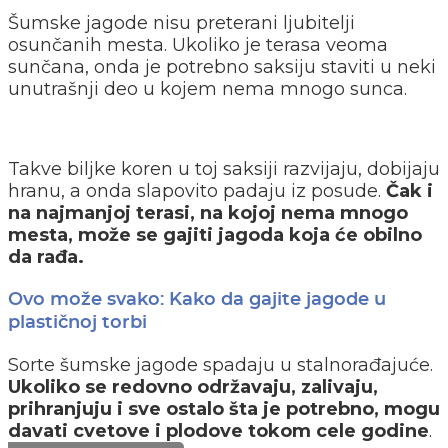
Šumske jagode nisu preterani ljubitelji
osunčanih mesta. Ukoliko je terasa veoma
sunčana, onda je potrebno saksiju staviti u neki
unutrašnji deo u kojem nema mnogo sunca.
Takve biljke koren u toj saksiji razvijaju, dobijaju
hranu, a onda slapovito padaju iz posude.
Čak i
na najmanjoj terasi, na kojoj nema mnogo
mesta, može se gajiti jagoda koja će obilno
da rađa.
Ovo može svako: Kako da gajite jagode u
plastičnoj torbi
Sorte šumske jagode spadaju u stalnorađajuće.
Ukoliko se redovno održavaju, zalivaju,
prihranjuju i sve ostalo šta je potrebno, mogu
davati cvetove i plodove tokom cele godine
.