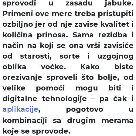
sprovodi u zasadu jabuke.
Primeni ove mere treba pristupiti
ozbiljno jer od nje zavise kvalitet i
količina prinosa. Sama rezidba i
način na koji se ona vrši zavisiće
od starosti, sorte i uzgojnog
oblika voćke. Kako biste
orezivanje sproveli što bolje, od
velike pomoći mogu biti i
digitalne tehnologije – pa čak i
, pogotovo u
aplikacije
kombinaciji sa drugim merama
koje se sprovode.