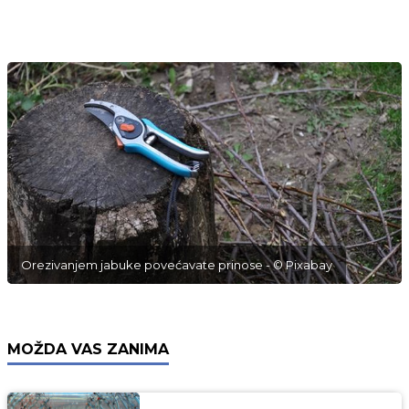
Orezivanjem jabuke povećavate prinose - © Pixabay
MOŽDA VAS ZANIMA