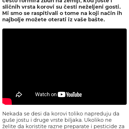
često formira žbun na zemlji, kod joste i
sličnih vrsta korovi su česti neželjeni gosti.
Mi smo se raspitivali o tome na koji način ih
najbolje možete oterati iz vaše bašte.
Nekada se desi da korovi toliko napreduju da
guše jostu i druge vrste biljaka. Ukoliko ne
želite da koristite razne preparate i pesticide za