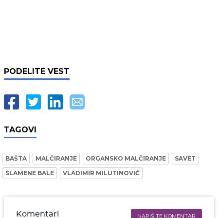
PODELITE VEST
TAGOVI
BAŠTA
MALČIRANJE
ORGANSKO MALČIRANJE
SAVET
SLAMENE BALE
VLADIMIR MILUTINOVIĆ
Komentari
NAPIŠITE KOMENTAR