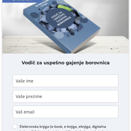
Komentar* obavezno
DODAJ KOMENTAR
Vodič za uspešno gajenje borovnica
Elektronska knjiga (e-book, e-knjiga, eknjiga, digitalna