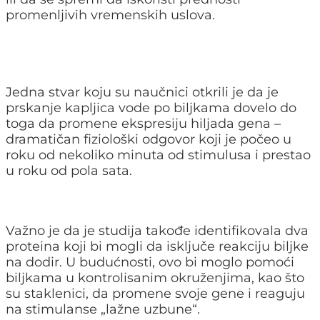
promenljivih vremenskih uslova.
Jedna stvar koju su naučnici otkrili je da je
prskanje kapljica vode po biljkama dovelo do
toga da promene ekspresiju hiljada gena –
dramatičan fiziološki odgovor koji je počeo u
roku od nekoliko minuta od stimulusa i prestao
u roku od pola sata.
Važno je da je studija takođe identifikovala dva
proteina koji bi mogli da isključe reakciju biljke
na dodir. U budućnosti, ovo bi moglo pomoći
biljkama u kontrolisanim okruženjima, kao što
su staklenici, da promene svoje gene i reaguju
na stimulanse „lažne uzbune“.