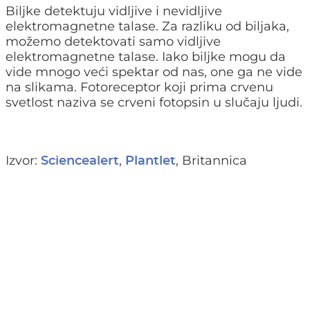
Biljke detektuju vidljive i nevidljive
elektromagnetne talase. Za razliku od biljaka,
možemo detektovati samo vidljive
elektromagnetne talase. Iako biljke mogu da
vide mnogo veći spektar od nas, one ga ne vide
na slikama. Fotoreceptor koji prima crvenu
svetlost naziva se crveni fotopsin u slučaju ljudi.
Izvor:
,
, Britannica
Sciencealert
Plantlet