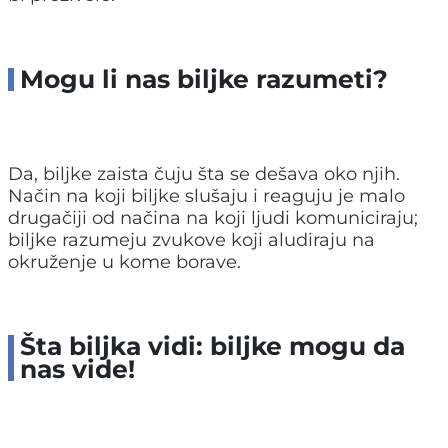
Mogu li nas biljke razumeti?
Da, biljke zaista čuju šta se dešava oko njih.
Način na koji biljke slušaju i reaguju je malo
drugačiji od načina na koji ljudi komuniciraju;
biljke razumeju zvukove koji aludiraju na
okruženje u kome borave.
Šta biljka vidi: biljke mogu da
nas vide!