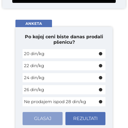
ANKETA
Po kojoj ceni biste danas prodali
pšenicu?
20 din/kg
22 din/kg
24 din/kg
26 din/kg
Ne prodajem ispod 28 din/kg
GLASAJ
REZULTATI