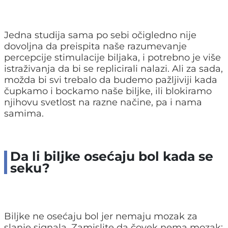
Jedna studija sama po sebi očigledno nije
dovoljna da preispita naše razumevanje
percepcije stimulacije biljaka, i potrebno je više
istraživanja da bi se replicirali nalazi. Ali za sada,
možda bi svi trebalo da budemo pažljiviji kada
čupkamo i bockamo naše biljke, ili blokiramo
njihovu svetlost na razne načine, pa i nama
samima.
Da li biljke osećaju bol kada se
seku?
Biljke ne osećaju bol jer nemaju mozak za
slanje signala. Zamislite da čovek nema mozak;