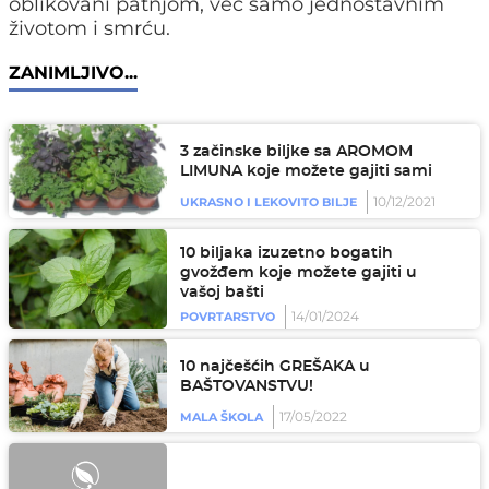
oblikovani patnjom, već samo jednostavnim
životom i smrću.
ZANIMLJIVO...
3 začinske biljke sa AROMOM
LIMUNA koje možete gajiti sami
10/12/2021
UKRASNO I LEKOVITO BILJE
10 biljaka izuzetno bogatih
gvožđem koje možete gajiti u
vašoj bašti
14/01/2024
POVRTARSTVO
10 najčešćih GREŠAKA u
BAŠTOVANSTVU!
17/05/2022
MALA ŠKOLA