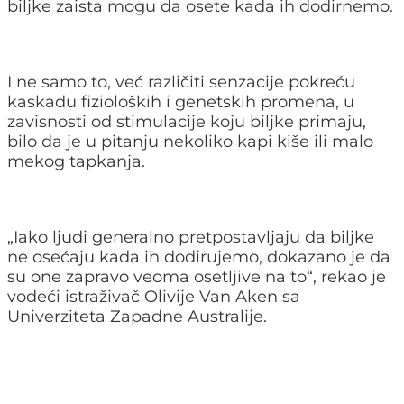
biljke zaista mogu da osete kada ih dodirnemo.
I ne samo to, već različiti senzacije pokreću
kaskadu fizioloških i genetskih promena, u
zavisnosti od stimulacije koju biljke primaju,
bilo da je u pitanju nekoliko kapi kiše ili malo
mekog tapkanja.
„Iako ljudi generalno pretpostavljaju da biljke
ne osećaju kada ih dodirujemo, dokazano je da
su one zapravo veoma osetljive na to“, rekao je
vodeći istraživač Olivije Van Aken sa
Univerziteta Zapadne Australije.