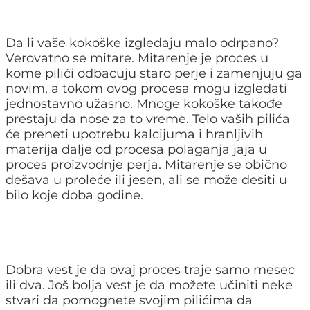
Da li vaše kokoške izgledaju malo odrpano?
Verovatno se mitare. Mitarenje je proces u
kome pilići odbacuju staro perje i zamenjuju ga
novim, a tokom ovog procesa mogu izgledati
jednostavno užasno. Mnoge kokoške takođe
prestaju da nose za to vreme. Telo vaših pilića
će preneti upotrebu kalcijuma i hranljivih
materija dalje od procesa polaganja jaja u
proces proizvodnje perja. Mitarenje se obično
dešava u proleće ili jesen, ali se može desiti u
bilo koje doba godine.
Dobra vest je da ovaj proces traje samo mesec
ili dva. Još bolja vest je da možete učiniti neke
stvari da pomognete svojim pilićima da