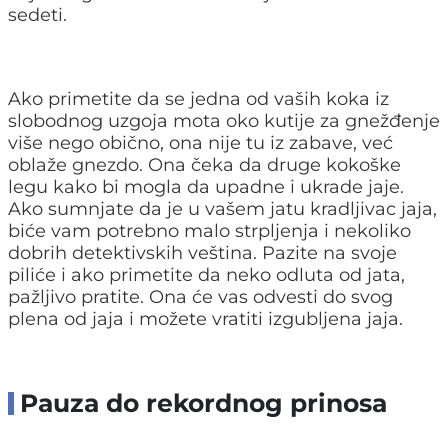
sedeti.
Ako primetite da se jedna od vaših koka iz
slobodnog uzgoja mota oko kutije za gnežđenje
više nego obično, ona nije tu iz zabave, već
oblaže gnezdo. Ona čeka da druge kokoške
legu kako bi mogla da upadne i ukrade jaje.
Ako sumnjate da je u vašem jatu kradljivac jaja,
biće vam potrebno malo strpljenja i nekoliko
dobrih detektivskih veština. Pazite na svoje
piliće i ako primetite da neko odluta od jata,
pažljivo pratite. Ona će vas odvesti do svog
plena od jaja i možete vratiti izgubljena jaja.
Pauza do rekordnog prinosa