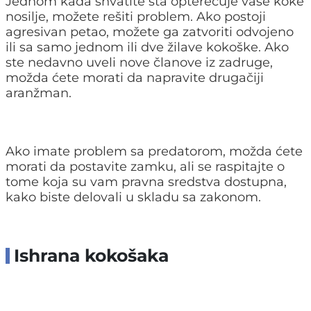
Jednom kada shvatite šta opterećuje vaše koke
nosilje, možete rešiti problem. Ako postoji
agresivan petao, možete ga zatvoriti odvojeno
ili sa samo jednom ili dve žilave kokoške. Ako
ste nedavno uveli nove članove iz zadruge,
možda ćete morati da napravite drugačiji
aranžman.
Ako imate problem sa predatorom, možda ćete
morati da postavite zamku, ali se raspitajte o
tome koja su vam pravna sredstva dostupna,
kako biste delovali u skladu sa zakonom.
Ishrana kokošaka