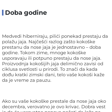
Doba godine
Medvedi hiberniraju, pilići ponekad prestaju da
polažu jaja. Najčešći razlog zašto kokoške
prestanu da nose jaja je jednostavno – doba
godine. Tokom zime, mnoge kokoške
usporavaju ili potpuno prestaju da nose jaja.
Proizvodnja kokošijih jaja delimično zavisi od
ciklusa svetlosti u prirodi. To znači da kada
dođu kratki zimski dani, telo vaše kokoši kaže
da je vreme za pauzu.
Ako su vaše kokoške prestale da nose jaja oko
decembra, verovatno je ovo krivac. Dobra vest