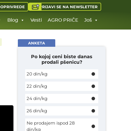
PRIJAVI SE NA NEWSLETTER
JOPRIVREDE
Blog
Vesti
AGRO PRIČE
Još
ANKETA
Po kojoj ceni biste danas
prodali pšenicu?
20 din/kg
22 din/kg
24 din/kg
26 din/kg
Ne prodajem ispod 28
din/kg