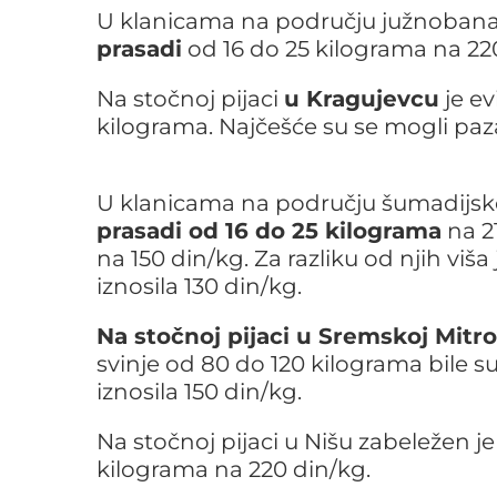
U klanicama na području južnobana
prasadi
od 16 do 25 kilograma na 22
Na stočnoj pijaci
u Kragujevcu
je ev
kilograma. Najčešće su se mogli paza
U klanicama na području šumadijsk
prasadi od 16 do 25 kilograma
na 21
na 150 din/kg. Za razliku od njih viša
iznosila 130 din/kg.
Na stočnoj pijaci u Sremskoj Mitro
svinje od 80 do 120 kilograma bile su
iznosila 150 din/kg.
Na stočnoj pijaci u Nišu zabeležen je
kilograma na 220 din/kg.