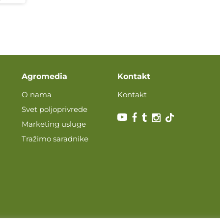
Agromedia
Kontakt
O nama
Kontakt
Svet poljoprivrede
Marketing usluge
Tražimo saradnike