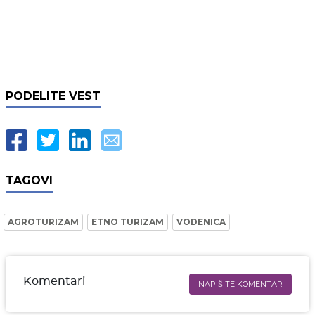
PODELITE VEST
TAGOVI
AGROTURIZAM
ETNO TURIZAM
VODENICA
Komentari
NAPIŠITE KOMENTAR
Ime i prezime* obavezno