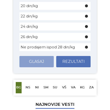
20 din/kg
22 din/kg
24 din/kg
26 din/kg
Ne prodajem ispod 28 din/kg
GLASAJ
REZULTATI
BG
NS
NI
SM
SU
VŠ
VA
KG
ZA
NAJNOVIJE VESTI