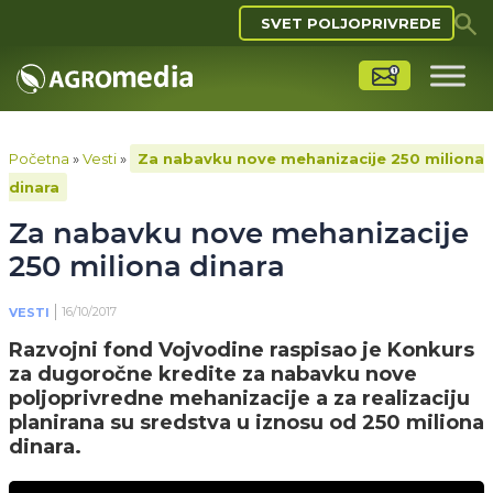
SVET POLJOPRIVREDE
Početna
»
Vesti
»
Za nabavku nove mehanizacije 250 miliona
dinara
Za nabavku nove mehanizacije
250 miliona dinara
16/10/2017
VESTI
Razvojni fond Vojvodine raspisao je Konkurs
za dugoročne kredite za nabavku nove
poljoprivredne mehanizacije a za realizaciju
planirana su sredstva u iznosu od 250 miliona
dinara.