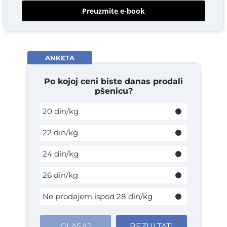
Preuzmite e-book
ANKETA
Po kojoj ceni biste danas prodali
pšenicu?
20 din/kg
22 din/kg
24 din/kg
26 din/kg
Ne prodajem ispod 28 din/kg
GLASAJ
REZULTATI