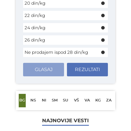
20 din/kg
22 din/kg
24 din/kg
26 din/kg
Ne prodajem ispod 28 din/kg
GLASAJ
REZULTATI
BG
NS
NI
SM
SU
VŠ
VA
KG
ZA
NAJNOVIJE VESTI