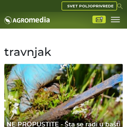
SVET POLJOPRIVREDE
travnjak
NE PROPUSTITE - Šta se radi u bašti