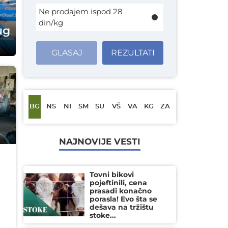
Ne prodajem ispod 28
din/kg
ug
GLASAJ
REZULTATI
BG
NS
NI
SM
SU
VŠ
VA
KG
ZA
NAJNOVIJE VESTI
Tovni bikovi
pojeftinili, cena
prasadi konačno
porasla! Evo šta se
dešava na tržištu
stoke...