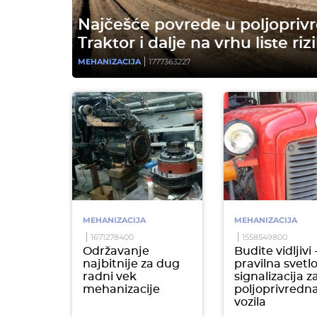
Najčešće povrede u poljoprivr
Traktor i dalje na vrhu liste riz
MEHANIZACIJA
1777363227
MEHANIZACIJA
MEHANIZACIJA
1671278400
1558549800
Održavanje
Budite vidljivi 
najbitnije za dug
pravilna svetl
radni vek
signalizacija z
mehanizacije
poljoprivredn
vozila