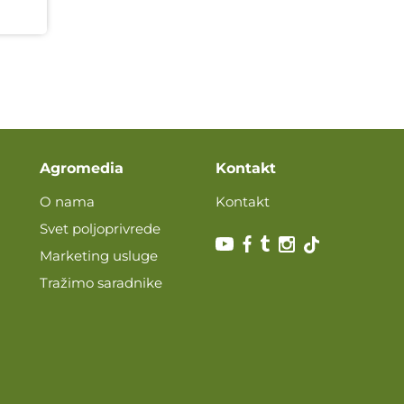
Agromedia
Kontakt
O nama
Kontakt
Svet poljoprivrede
Marketing usluge
Tražimo saradnike