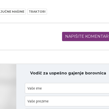
LJUČNE MAŠINE
TRAKTORI
NAPIŠITE KOMENTAR
Vodič za uspešno gajenje borovnica
ODAJ KOMENTAR