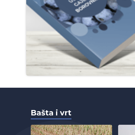
Bašta i vrt