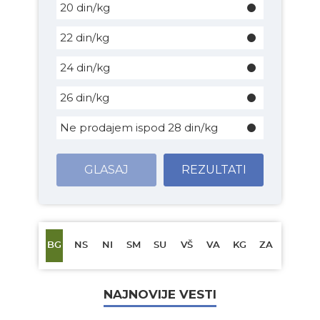
20 din/kg
22 din/kg
24 din/kg
26 din/kg
Ne prodajem ispod 28 din/kg
GLASAJ
REZULTATI
BG
NS
NI
SM
SU
VŠ
VA
KG
ZA
NAJNOVIJE VESTI