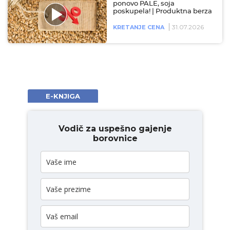
ponovo PALE, soja
poskupela! | Produktna berza
31.07.2026
KRETANJE CENA
E-KNJIGA
Vodič za uspešno gajenje
borovnice