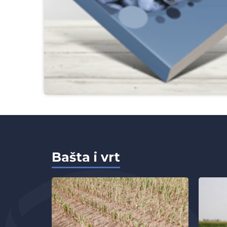
Bašta i vrt