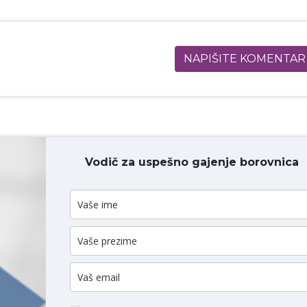
NAPIŠITE KOMENTAR
Vodič za uspešno gajenje borovnica
ODAJ KOMENTAR