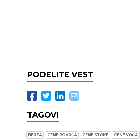
PODELITE VEST
TAGOVI
BERZA
CENE POVRĆA
CENE STOKE
CENE VOĆA