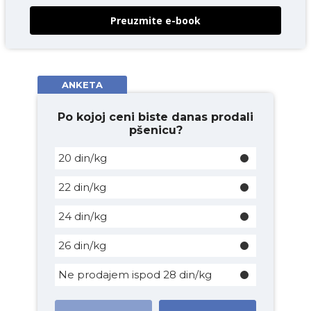
Preuzmite e-book
ANKETA
Po kojoj ceni biste danas prodali
pšenicu?
20 din/kg
22 din/kg
24 din/kg
26 din/kg
Ne prodajem ispod 28 din/kg