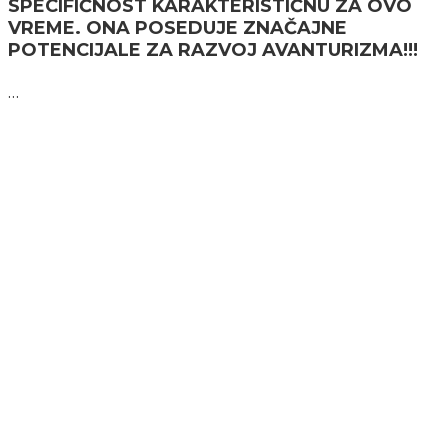
SPECIFIČNOST KARAKTERISTIČNU ZA OVO
VREME. ONA POSEDUJE ZNAČAJNE
POTENCIJALE ZA RAZVOJ AVANTURIZMA!!!
…