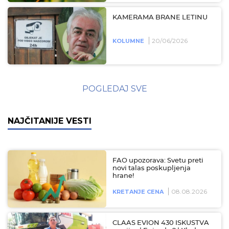
KAMERAMA BRANE LETINU
20/06/2026
KOLUMNE
POGLEDAJ SVE
NAJČITANIJE VESTI
FAO upozorava: Svetu preti
novi talas poskupljenja
hrane!
08.08.2026
KRETANJE CENA
CLAAS EVION 430 ISKUSTVA