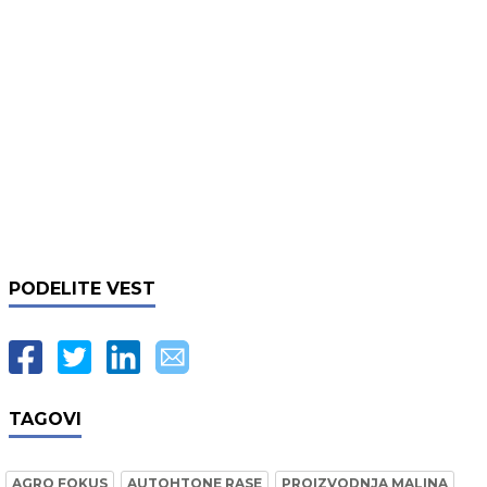
PODELITE VEST
TAGOVI
AGRO FOKUS
AUTOHTONE RASE
PROIZVODNJA MALINA