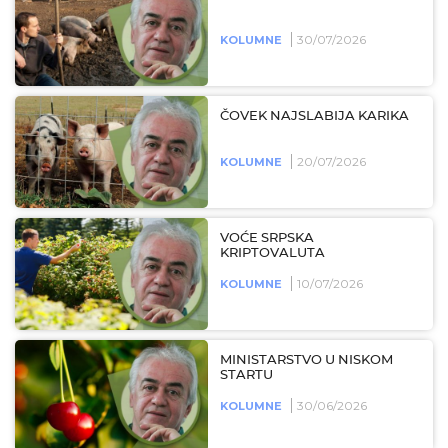
30/07/2026
KOLUMNE
ČOVEK NAJSLABIJA KARIKA
20/07/2026
KOLUMNE
VOĆE SRPSKA
KRIPTOVALUTA
10/07/2026
KOLUMNE
MINISTARSTVO U NISKOM
STARTU
30/06/2026
KOLUMNE