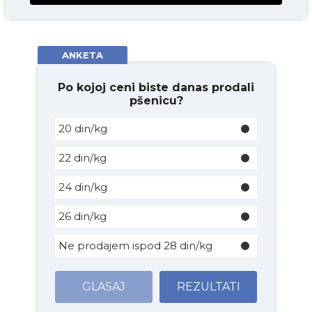
ANKETA
Po kojoj ceni biste danas prodali
pšenicu?
20 din/kg
22 din/kg
24 din/kg
26 din/kg
Ne prodajem ispod 28 din/kg
GLASAJ
REZULTATI