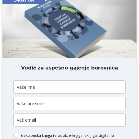
E-KNJIGA
Komentar* obavezno
DODAJ KOMENTAR
Vodič za uspešno gajenje borovnica
Elektronska knjiga (e-book, e-knjiga, eknjiga, digitalna