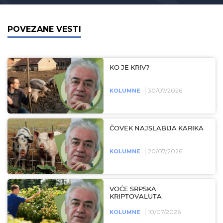
POVEZANE VESTI
KO JE KRIV?
30/07/2026
KOLUMNE
ČOVEK NAJSLABIJA KARIKA
20/07/2026
KOLUMNE
VOĆE SRPSKA
KRIPTOVALUTA
10/07/2026
KOLUMNE