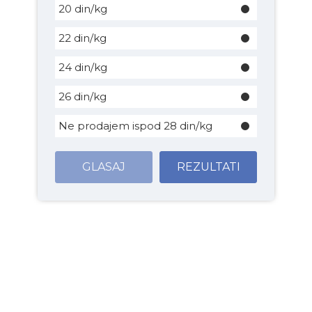
20 din/kg
22 din/kg
24 din/kg
26 din/kg
Ne prodajem ispod 28 din/kg
GLASAJ
REZULTATI