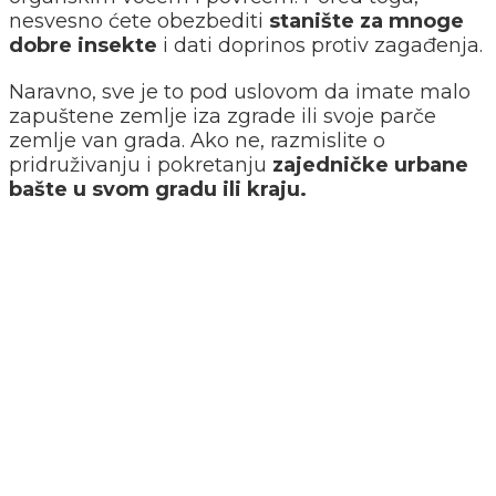
nesvesno ćete obezbediti
stanište za mnoge
dobre insekte
i dati doprinos protiv zagađenja.
Naravno, sve je to pod uslovom da imate malo
zapuštene zemlje iza zgrade ili svoje parče
zemlje van grada. Ako ne, razmislite o
pridruživanju i pokretanju
zajedničke urbane
bašte u svom gradu ili kraju.