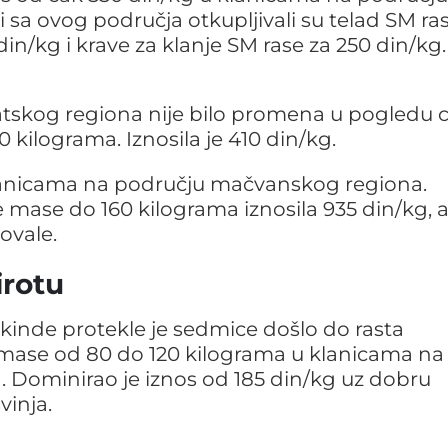
i sa ovog područja otkupljivali su telad SM ra
n/kg i krave za klanje SM rase za 250 din/kg.
tskog regiona nije bilo promena u pogledu 
kilograma. Iznosila je 410 din/kg.
 klanicama na području mačvanskog regiona.
mase do 160 kilograma iznosila 935 din/kg, a
ovale.
irotu
ikinde protekle je sedmice došlo do rasta
 mase od 80 do 120 kilograma u klanicama na
 Dominirao je iznos od 185 din/kg uz dobru
vinja.