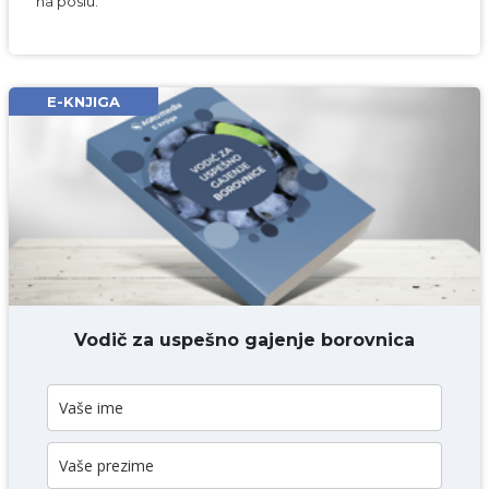
na poslu.
E-KNJIGA
DODAJ KOMENTAR
Vodič za uspešno gajenje borovnica