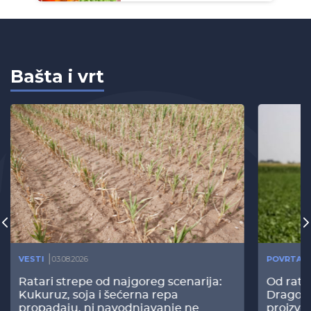
Bašta i vrt
VESTI
03.08.2026
POVRTAR
Ratari strepe od najgoreg scenarija:
Od rata
Kukuruz, soja i šećerna repa
Dragomi
propadaju, ni navodnjavanje ne
proizvo