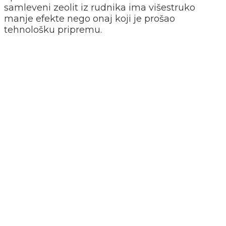
samleveni zeolit iz rudnika ima višestruko
manje efekte nego onaj koji je prošao
tehnološku pripremu.