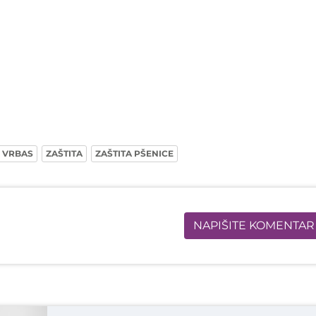
VRBAS
ZAŠTITA
ZAŠTITA PŠENICE
NAPIŠITE KOMENTAR