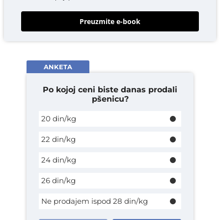
Preuzmite e-book
ANKETA
Po kojoj ceni biste danas prodali
pšenicu?
20 din/kg
22 din/kg
24 din/kg
26 din/kg
Ne prodajem ispod 28 din/kg