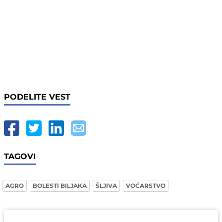
PODELITE VEST
TAGOVI
AGRO
BOLESTI BILJAKA
ŠLJIVA
VOĆARSTVO