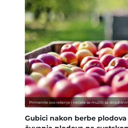
Primenite ovo rešenje i nećete se mučiti sa skladišn
Gubici nakon berbe plodova