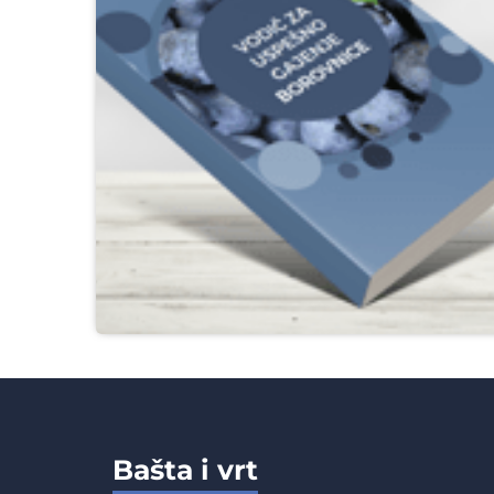
Bašta i vrt