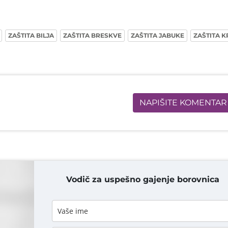
ZAŠTITA BILJA
ZAŠTITA BRESKVE
ZAŠTITA JABUKE
ZAŠTITA 
NAPIŠITE KOMENTAR
Vodič za uspešno gajenje borovnica