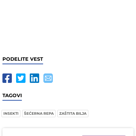
PODELITE VEST
TAGOVI
INSEKTI
ŠEĆERNA REPA
ZAŠTITA BILJA