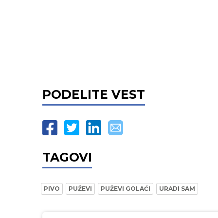
PODELITE VEST
TAGOVI
PIVO
PUŽEVI
PUŽEVI GOLAĆI
URADI SAM