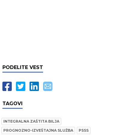
PODELITE VEST
TAGOVI
INTEGRALNA ZAŠTITA BILJA
PROGNOZNO-IZVEŠTAJNA SLUŽBA
PSSS