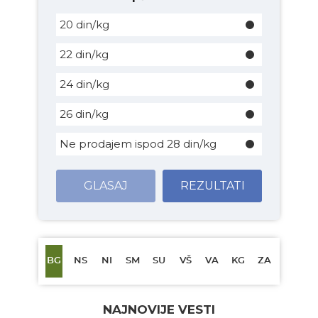
20 din/kg
22 din/kg
24 din/kg
26 din/kg
Ne prodajem ispod 28 din/kg
GLASAJ
REZULTATI
BG
NS
NI
SM
SU
VŠ
VA
KG
ZA
NAJNOVIJE VESTI