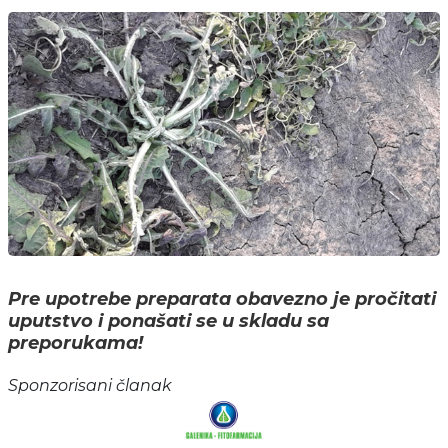
Pre upotrebe preparata obavezno je pročitati
uputstvo i ponašati se u skladu sa
preporukama!
Sponzorisani članak