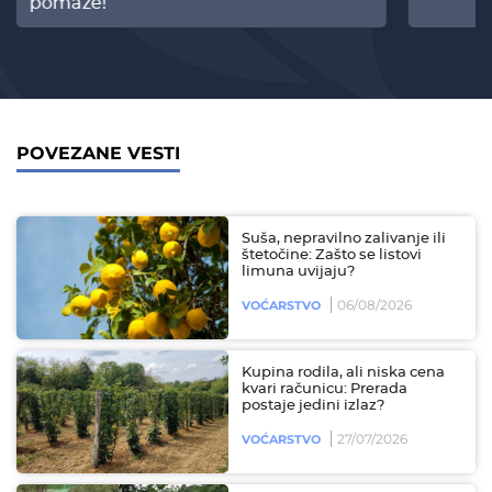
pomaže!
POVEZANE VESTI
Suša, nepravilno zalivanje ili
štetočine: Zašto se listovi
limuna uvijaju?
06/08/2026
VOĆARSTVO
Kupina rodila, ali niska cena
kvari računicu: Prerada
postaje jedini izlaz?
27/07/2026
VOĆARSTVO