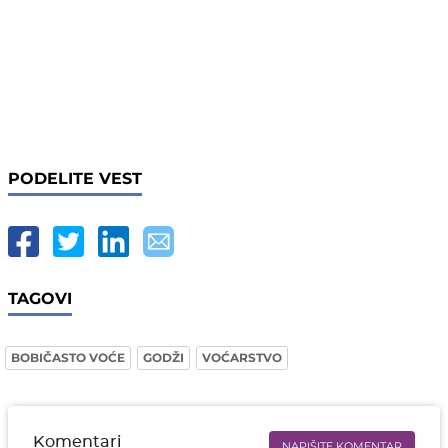
PODELITE VEST
TAGOVI
BOBIČASTO VOĆE
GODŽI
VOĆARSTVO
Komentari
NAPIŠITE KOMENTAR