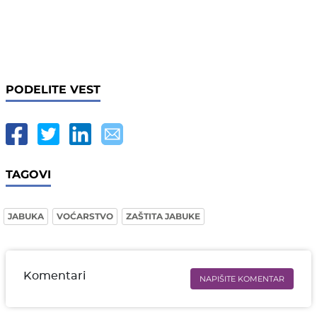
PODELITE VEST
TAGOVI
JABUKA
VOĆARSTVO
ZAŠTITA JABUKE
Komentari
NAPIŠITE KOMENTAR
Ime i prezime* obavezno