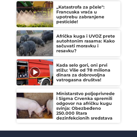
„Katastrofa za pčele":
Francuska vraća u
upotrebu zabranjene
pesticide!
Afrička kuga i UVOZ prete
autohtonim rasama: Kako
sačuvati moravku i
resavku?
Kada selo gori, oni prvi
stižu: Više od 78 miliona
dinara za dobrovoljna
vatrogasna društva!
Ministarstvo poljoprivrede
i Sigma Crvenka spremili
odgovor na afričku kugu
svinja: Obezbeđeno
250.000 litara
dezinfekcionih sredstava