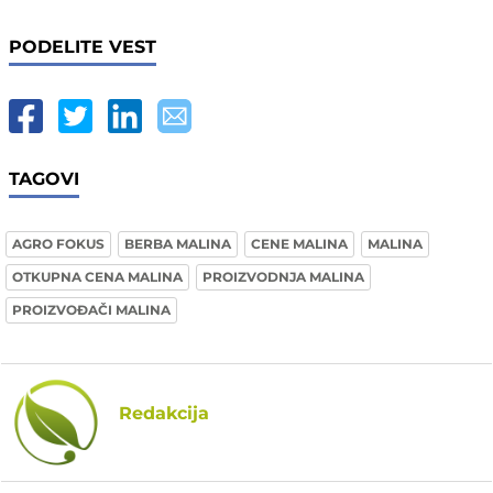
PODELITE VEST
TAGOVI
AGRO FOKUS
BERBA MALINA
CENE MALINA
MALINA
OTKUPNA CENA MALINA
PROIZVODNJA MALINA
PROIZVOĐAČI MALINA
Redakcija