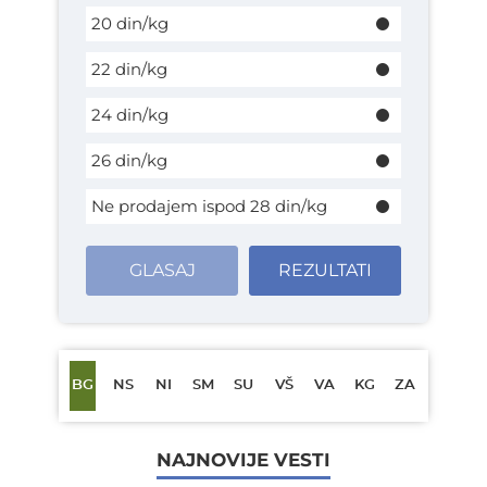
20 din/kg
22 din/kg
24 din/kg
26 din/kg
Ne prodajem ispod 28 din/kg
GLASAJ
REZULTATI
BG
NS
NI
SM
SU
VŠ
VA
KG
ZA
NAJNOVIJE VESTI