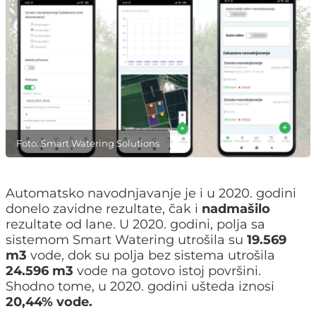
Foto: Smart Watering Solutions
Automatsko navodnjavanje je i u 2020. godini
donelo zavidne rezultate, čak i
nadmašilo
rezultate od lane. U 2020. godini, polja sa
sistemom Smart Watering utrošila su
19.569
m3
vode, dok su polja bez sistema utrošila
24.596 m3
vode na gotovo istoj površini.
Shodno tome, u 2020. godini ušteda iznosi
20,44% vode.